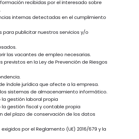
nformación recibidas por el interesado sobre
.
encias internas detectadas en el cumplimiento
 para publicitar nuestros servicios y/o
resados.
brir las vacantes de empleo necesarias.
os previstos en la Ley de Prevención de Riesgos
ondencia.
e índole jurídica que afecte a la empresa.
 los sistemas de almacenamiento informático.
 la gestión laboral propia
la gestión fiscal y contable propia
ión del plazo de conservación de los datos
 exigidos por el Reglamento (UE) 2016/679 y la