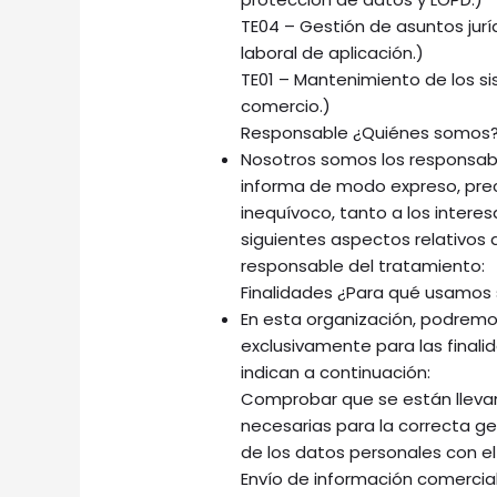
TE04 – Gestión de asuntos juríd
laboral de aplicación.)
TE01 – Mantenimiento de los s
comercio.)
Responsable ¿Quiénes somos
Nosotros somos los responsable
informa de modo expreso, pre
inequívoco, tanto a los inter
siguientes aspectos relativos a
responsable del tratamiento:
Finalidades ¿Para qué usamos
En esta organización, podremo
exclusivamente para las finali
indican a continuación:
Comprobar que se están lleva
necesarias para la correcta ge
de los datos personales con el
Envío de información comercial