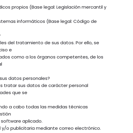
icos propios (Base legal: Legislación mercantil y
istemas informáticos (Base legal: Código de
?
s del tratamiento de sus datos. Por ello, se
ciso e
esados como a los órganos competentes, de los
l
 sus datos personales?
s tratar sus datos de carácter personal
dades que se
ndo a cabo todas las medidas técnicas
stión
 software aplicado.
 y/o publicitaria mediante correo electrónico.