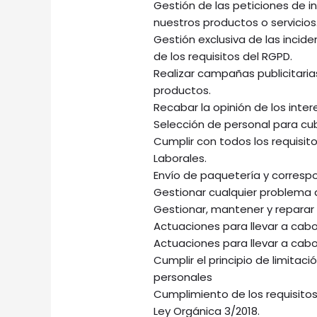
Gestión de las peticiones de i
nuestros productos o servicios
Gestión exclusiva de las incid
de los requisitos del RGPD.
Realizar campañas publicitarias
productos.
Recabar la opinión de los inte
Selección de personal para cu
Cumplir con todos los requisit
Laborales.
Envío de paquetería y corresp
Gestionar cualquier problema d
Gestionar, mantener y reparar
Actuaciones para llevar a cabo
Actuaciones para llevar a cabo 
Cumplir el principio de limitac
personales
Cumplimiento de los requisitos
Ley Orgánica 3/2018.