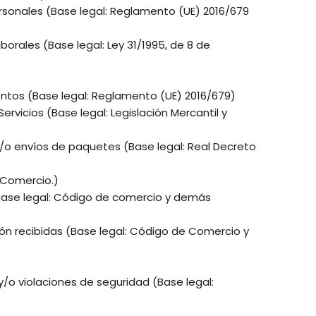
rsonales (Base legal: Reglamento (UE) 2016/679
borales (Base legal: Ley 31/1995, de 8 de
tos (Base legal: Reglamento (UE) 2016/679)
ervicios (Base legal: Legislación Mercantil y
y/o envíos de paquetes (Base legal: Real Decreto
 Comercio.)
Base legal: Código de comercio y demás
ión recibidas (Base legal: Código de Comercio y
y/o violaciones de seguridad (Base legal: