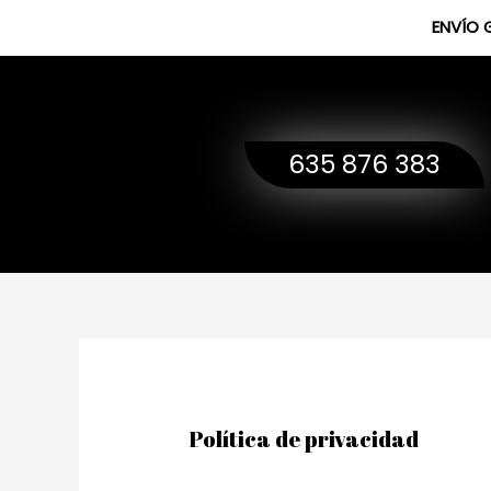
Ir
ENVÍO 
al
contenido
635 876 383
Política de privacidad