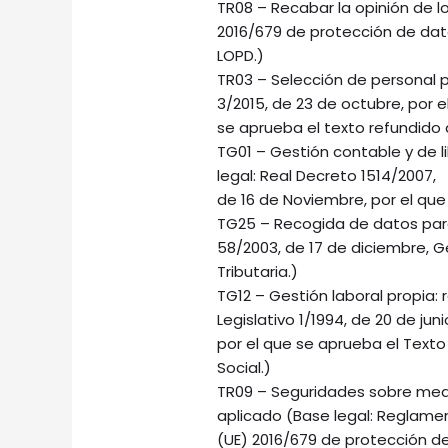
TR08 – Recabar la opinión de l
2016/679 de protección de dat
LOPD.)
TR03 – Selección de personal p
3/2015, de 23 de octubre, por e
se aprueba el texto refundido 
TG01 – Gestión contable y de l
legal: Real Decreto 1514/2007,
de 16 de Noviembre, por el que
TG25 – Recogida de datos para 
58/2003, de 17 de diciembre, G
Tributaria.)
TG12 – Gestión laboral propia:
Legislativo 1/1994, de 20 de juni
por el que se aprueba el Texto
Social.)
TR09 – Seguridades sobre medi
aplicado (Base legal: Reglame
(UE) 2016/679 de protección de