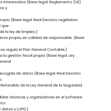
os interesados (Base legal: Reglamento (UE)
os y
ropio (Base legal: Real Decreto Legislativo
l que
de la ley de Empleo.)
ibros propia, en calidad de responsable. (Base
 se regula el Plan General Contable.)
la gestión fiscal propia (Base legal: Ley
eneral
 recogida de datos (Base legal: Real Decreto
o,
 Refundido de la Ley General de la Seguridad
das técnicas y organizativas en el software
nto
 datos y LOPD.)