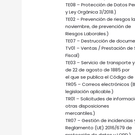
TE08 – Protección de Datos Pe
y Ley Orgánica 3/2018.)
TE02 – Prevención de riesgos la
noviembre, de prevención de
Riesgos Laborales.)
TE07 – Destrucción de documen
TV01 – Ventas / Prestación de S
Fiscal)
TE03 – Servicio de transporte 
de 22 de agosto de 1885 por
el que se publica el Código de
TR05 – Correos electrónicos (
legislación aplicable.)
TR01 – Solicitudes de informac
otras disposiciones
mercantiles.)
TR07 – Gestión de incidencias 
Reglamento (UE) 2016/679 de
protección de datos y LOPD.)