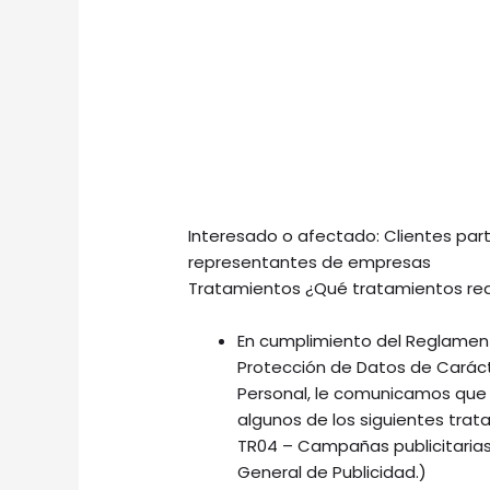
Interesado o afectado: Clientes part
representantes de empresas
Tratamientos ¿Qué tratamientos rea
En cumplimiento del Reglament
Protección de Datos de Carác
Personal, le comunicamos que
algunos de los siguientes trat
TR04 – Campañas publicitarias 
General de Publicidad.)