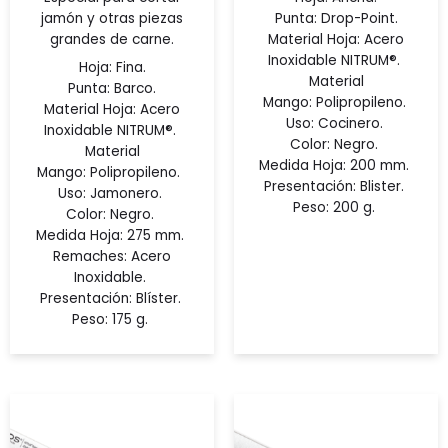
jamón y otras piezas
Punta: Drop-Point.
grandes de carne.
Material Hoja:
Acero
Inoxidable NITRUM®.
Hoja: Fina.
Material
Punta: Barco.
Mango:
Polipropileno.
Material Hoja:
Acero
Uso:
Cocinero.
Inoxidable NITRUM®.
Color:
Negro.
Material
Medida Hoja:
200 mm.
Mango:
Polipropileno.
Presentación:
Blister.
Uso:
Jamonero.
Peso:
200 g.
Color:
Negro.
Medida Hoja:
275 mm.
Remaches:
Acero
Inoxidable.
Presentación:
Blíster.
Peso:
175 g.