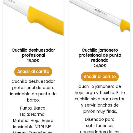
Cuchillo deshuesador
Cuchillo jamonero
profesional
profesional de punta
redonda
15,00
€
24,90
€
Añadir al carrito
Añadir al carrito
Cuchillo deshuesador
Cuchillo jamonero de
profesional de acero
hoja larga y flexible. Este
inoxidable de punta de
cuchillo sirve para cortar
barco.
y servir lonchas de
Punta: Barco.
jamón muy finas.
Hoja: Normal.
Diseñado para
Material Hoja:
Acero
satisfacer las
Inoxidable NITRUM®.
necesidades de los