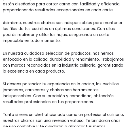
están diseñados para cortar carne con facilidad y eficiencia,
proporcionando resultados excepcionales en cada corte.
Asimismo, nuestras chairas son indispensables para mantener
los filos de tus cuchillos en óptimas condiciones. Con ellas
podrás realinear y afilar las hojas, asegurando un corte
impecable en todo momento.
En nuestra cuidadosa selección de productos, nos hemos
enfocado en la calidad, durabilidad y rendimiento. Trabajamos
con marcas reconocidas en la industria culinaria, garantizando
la excelencia en cada producto.
Si deseas potenciar tu experiencia en la cocina, los cuchillos
jamoneros, carniceros y chairas son herramientas
indispensables. Con su precisión y comodidad, obtendrás
resultados profesionales en tus preparaciones.
Tanto si eres un chef aficionado como un profesional culinario,
nuestras chairas son una inversión valiosa. Te brindarán años
de uso confiable y te ayudarán a alcanzar tus metas