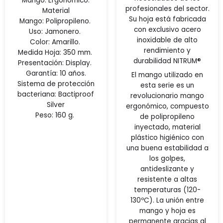
Mango: Ergonómico.
profesionales del sector.
Material
Su hoja está fabricada
Mango:
Polipropileno.
con exclusivo acero
Uso:
Jamonero.
inoxidable de alto
Color:
Amarillo.
rendimiento y
Medida Hoja:
350 mm.
durabilidad NITRUM®
Presentación:
Display.
Garantía: 10 años.
El mango utilizado en
Sistema de protección
esta serie es un
bacteriana: Bactiproof
revolucionario mango
Silver
ergonómico, compuesto
Peso: 160
g.
de polipropileno
inyectado, material
plástico higiénico con
una buena estabilidad a
los golpes,
antideslizante y
resistente a altas
temperaturas (120-
130ºC). La unión entre
mango y hoja es
permanente gracias al