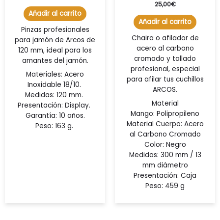
25,00
€
Añadir al carrito
Añadir al carrito
Pinzas profesionales
Chaira o afilador de
para jamón de Arcos de
acero al carbono
120 mm, ideal para los
cromado y tallado
amantes del jamón.
profesional, especial
Materiales:
Acero
para afilar tus cuchillos
Inoxidable 18/10.
ARCOS.
Medidas:
120 mm.
Material
Presentación:
Display.
Mango:
Polipropileno
Garantía: 10 años.
Material Cuerpo:
Acero
Peso:
163 g.
al Carbono Cromado
Color:
Negro
Medidas:
300 mm / 13
mm diámetro
Presentación:
Caja
Peso:
459 g