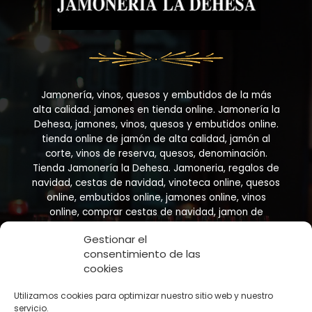
Jamonería, vinos, quesos y embutidos de la más
alta calidad. jamones en tienda online. Jamonería la
Dehesa, jamones, vinos, quesos y embutidos online.
tienda online de jamón de alta calidad, jamón al
corte, vinos de reserva, quesos, denominación.
Tienda Jamonería la Dehesa. Jamoneria, regalos de
navidad, cestas de navidad, vinoteca online, quesos
online, embutidos online, jamones online, vinos
online, comprar cestas de navidad, jamon de
bellota, compara jamon online
Gestionar el
consentimiento de las
cookies
Utilizamos cookies para optimizar nuestro sitio web y nuestro
servicio.