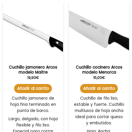
Cuchillo jamonero Arcos
Cuchillo cocinero Arcos
modelo Maitre
modelo Menorca
19,90
€
15,00
€
Añadir al carrito
Añadir al carrito
Cuchillo jamonero de
Cuchillo de filo liso,
hoja fina terminado en
estable y fuerte. Cuchillo
punta de barco.
multiusos de hoja ancha
ideal para cortar queso
Largo, delgado, con hoja
y embutidos.
flexible y filo liso.
Especial para cortar
Hoja: Ancha.