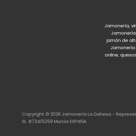
Jamonería, vi
Jamonería 
jamón de alt
Jamonería 
online, queso
Copyright © 2026 Jamonería La Dehesa - Represen
SL B73415259 Murcia ESPAÑA