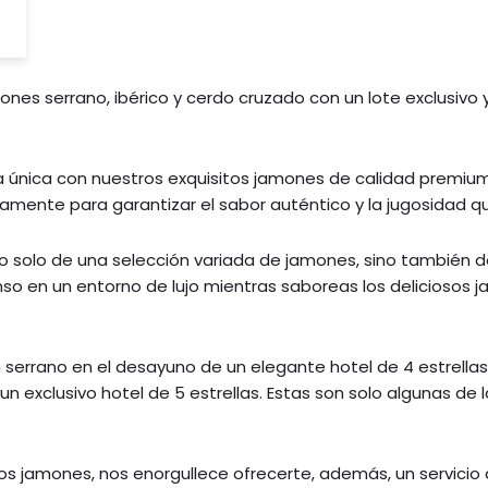
ones serrano, ibérico y cerdo cruzado con un lote exclusivo 
única con nuestros exquisitos jamones de calidad premium
amente para garantizar el sabor auténtico y la jugosidad 
 no solo de una selección variada de jamones, sino también
scanso en un entorno de lujo mientras saboreas los delicio
serrano en el desayuno de un elegante hotel de 4 estrellas.
 exclusivo hotel de 5 estrellas. Estas son solo algunas de 
s jamones, nos enorgullece ofrecerte, además, un servicio