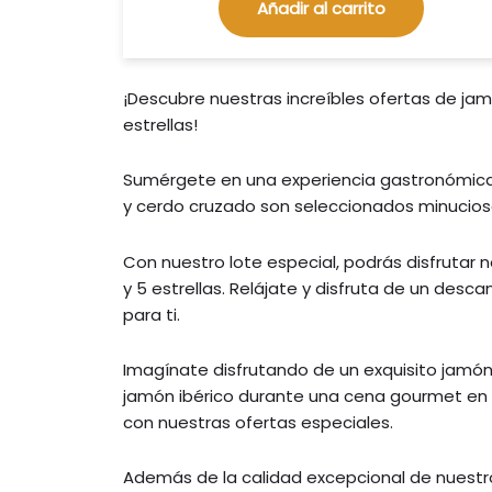
Añadir al carrito
¡Descubre nuestras increíbles ofertas de jam
estrellas!
Sumérgete en una experiencia gastronómica 
y cerdo cruzado son seleccionados minucios
Con nuestro lote especial, podrás disfrutar
y 5 estrellas. Relájate y disfruta de un de
para ti.
Imagínate disfrutando de un exquisito jamón 
jamón ibérico durante una cena gourmet en un
con nuestras ofertas especiales.
Además de la calidad excepcional de nuestro