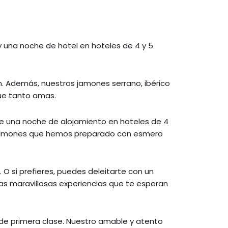
y una noche de hotel en hoteles de 4 y 5
. Además, nuestros jamones serrano, ibérico
que tanto amas.
 de una noche de alojamiento en hoteles de 4
sos jamones que hemos preparado con esmero
 O si prefieres, puedes deleitarte con un
las maravillosas experiencias que te esperan
 de primera clase. Nuestro amable y atento