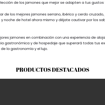
lección de los jamones que mejor se adapten a tus gustos 
ar de los mejores jamones serrano, ibérico y cerdo cruzado,
te y noche de hotel ahora mismo y déjate cautivar por los sab
mejores jamones en combinación con una experiencia de alo
ncia gastronómica y de hospedaje que superará todas tus ex
de la gastronomía y el lujo.
PRODUCTOS DESTACADOS