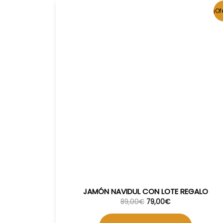
¡Of
JAMÓN NAVIDUL CON LOTE REGALO
89,00
€
79,00
€