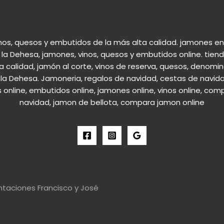
nos, quesos y embutidos de la más alta calidad. jamones en 
la Dehesa, jamones, vinos, quesos y embutidos online. tiend
a calidad, jamón al corte, vinos de reserva, quesos, denomin
la Dehesa. Jamoneria, regalos de navidad, cestas de navida
s online, embutidos online, jamones online, vinos online, com
navidad, jamon de bellota, compara jamon online
taciones Francisco y José