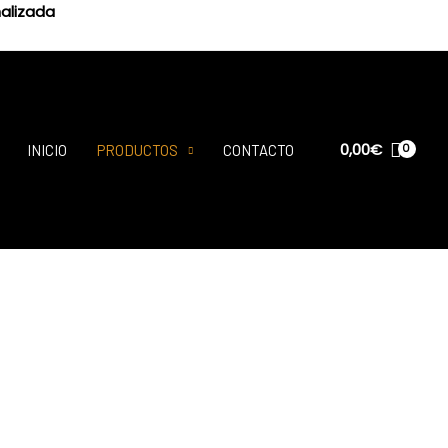
alizada
0,00
€
INICIO
PRODUCTOS
CONTACTO