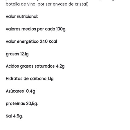
botella de vino por ser envase de cristal)
valor nutricional:
valores medios por cada 100g.
valor energético 240 Kcal
grasas 12,1g
Acidos grasos saturados 4,2g
Hidratos de carbono 1,1g
Azúcares 0,4g
proteínas 30,5g.
Sal 4,6g.