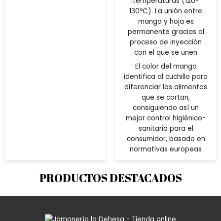
temperaturas (120-
130ºC). La unión entre
mango y hoja es
permanente gracias al
proceso de inyección
con el que se unen
El color del mango
identifica al cuchillo para
diferenciar los alimentos
que se cortan,
consiguiendo así un
mejor control higiénico-
sanitario para el
consumidor, basado en
normativas europeas
PRODUCTOS DESTACADOS