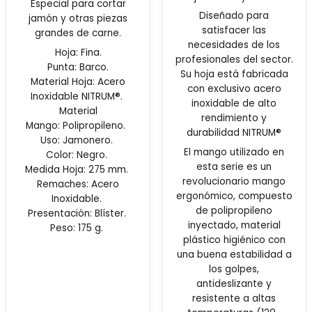
Especial para cortar
Diseñado para
jamón y otras piezas
satisfacer las
grandes de carne.
necesidades de los
Hoja: Fina.
profesionales del sector.
Punta: Barco.
Su hoja está fabricada
Material Hoja:
Acero
con exclusivo acero
Inoxidable NITRUM®.
inoxidable de alto
Material
rendimiento y
Mango:
Polipropileno.
durabilidad NITRUM®
Uso:
Jamonero.
El mango utilizado en
Color:
Negro.
esta serie es un
Medida Hoja:
275 mm.
revolucionario mango
Remaches:
Acero
ergonómico, compuesto
Inoxidable.
de polipropileno
Presentación:
Blíster.
inyectado, material
Peso:
175 g.
plástico higiénico con
una buena estabilidad a
los golpes,
antideslizante y
resistente a altas