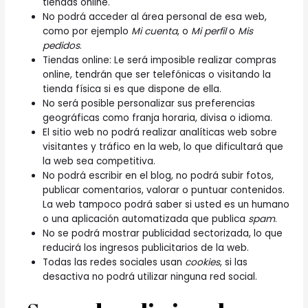
tiendas online.
No podrá acceder al área personal de esa web,
como por ejemplo
Mi cuenta
, o
Mi perfil
o
Mis
pedidos
.
Tiendas online: Le será imposible realizar compras
online, tendrán que ser telefónicas o visitando la
tienda física si es que dispone de ella.
No será posible personalizar sus preferencias
geográficas como franja horaria, divisa o idioma.
El sitio web no podrá realizar analíticas web sobre
visitantes y tráfico en la web, lo que dificultará que
la web sea competitiva.
No podrá escribir en el blog, no podrá subir fotos,
publicar comentarios, valorar o puntuar contenidos.
La web tampoco podrá saber si usted es un humano
o una aplicación automatizada que publica
spam
.
No se podrá mostrar publicidad sectorizada, lo que
reducirá los ingresos publicitarios de la web.
Todas las redes sociales usan
cookies
, si las
desactiva no podrá utilizar ninguna red social.