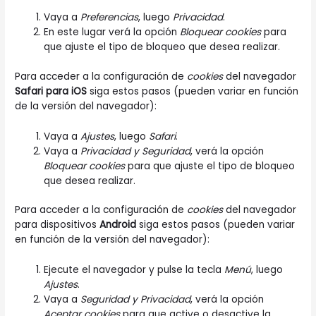
Vaya a
Preferencias
, luego
Privacidad
.
En este lugar verá la opción
Bloquear cookies
para
que ajuste el tipo de bloqueo que desea realizar.
Para acceder a la configuración de
cookies
del navegador
Safari para iOS
siga estos pasos (pueden variar en función
de la versión del navegador):
Vaya a
Ajustes
, luego
Safari
.
Vaya a
Privacidad y Seguridad
, verá la opción
Bloquear cookies
para que ajuste el tipo de bloqueo
que desea realizar.
Para acceder a la configuración de
cookies
del navegador
para dispositivos
Android
siga estos pasos (pueden variar
en función de la versión del navegador):
Ejecute el navegador y pulse la tecla
Menú
, luego
Ajustes
.
Vaya a
Seguridad y Privacidad
, verá la opción
Aceptar cookies
para que active o desactive la