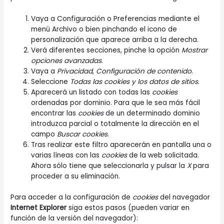
Vaya a Configuración o Preferencias mediante el
menú Archivo o bien pinchando el icono de
personalización que aparece arriba a la derecha.
Verá diferentes secciones, pinche la opción
Mostrar
opciones avanzadas
.
Vaya a
Privacidad
,
Configuración de contenido
.
Seleccione
Todas las
cookies
y los datos de sitios
.
Aparecerá un listado con todas las
cookies
ordenadas por dominio. Para que le sea más fácil
encontrar las
cookies
de un determinado dominio
introduzca parcial o totalmente la dirección en el
campo
Buscar cookies
.
Tras realizar este filtro aparecerán en pantalla una o
varias líneas con las
cookies
de la web solicitada.
Ahora sólo tiene que seleccionarla y pulsar la
X
para
proceder a su eliminación.
Para acceder a la configuración de
cookies
del navegador
Internet Explorer
siga estos pasos (pueden variar en
función de la versión del navegador):