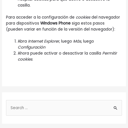
casilla.
Para acceder a la configuración de
cookies
del navegador
para dispositivos
Windows Phone
siga estos pasos
(pueden variar en función de la versión del navegador):
Abra
Internet Explorer
, luego
Más
, luego
Configuración
Ahora puede activar o desactivar la casilla
Permitir
cookies
.
B
u
s
c